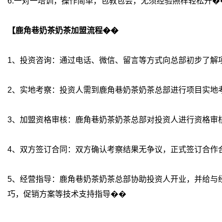
6.一对一培训，操作简单，包教包会，无须经验照样轻松开�
【鹿角巷奶茶奶茶加盟流程��
1、投资咨询：通过电话、微信、留言等方式向总部初步了解项
2、实地考察：投资人需到鹿角巷奶茶奶茶总部进行项目实地
3、加盟资格审核：鹿角巷奶茶奶茶总部对投资人进行资格审
4、双方签订合同：双方确认考察结果无争议，正式签订合作合
5、经营指导：鹿角巷奶茶奶茶总部协助投资人开业，并给与
巧，促销方案等技术支持指导��