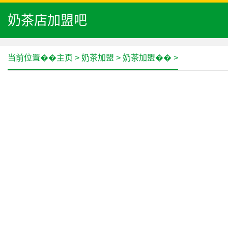
奶茶店加盟吧
当前位置��
主页
>
奶茶加盟
>
奶茶加盟��
>