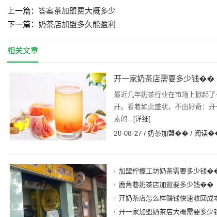
上一篇：
答案茶加盟费大概多少
下一篇：
奶茶店加盟多久能盈利
相关文章
开一家奶茶店需要多少钱��
最近几年奶茶行业在市场上掀起了
开。看着如此盛状，不由好奇：开
素的...
[详细]
20-08-27 /
奶茶加盟��
/ 阅读�
加盟柠檬工坊奶茶需要多少钱�
鹿角巷奶茶店加盟要多少钱��
开奶茶店怎么样赚钱快速收回成
开一家加盟奶茶店大概需要多少