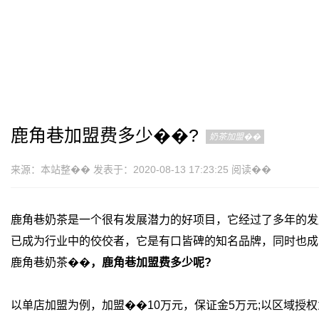
鹿角巷加盟费多少��?
奶茶加盟��
来源：本站整�� 发表于：2020-08-13 17:23:25 阅读��
鹿角巷奶茶是一个很有发展潜力的好项目，它经过了多年的发
已成为行业中的佼佼者，它是有口皆碑的知名品牌，同时也成
鹿角巷奶茶��
，鹿角巷加盟费多少呢?
以单店加盟为例，加盟��10万元，保证金5万元;以区域授