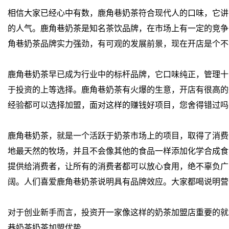
相信大家已经心中有数，鹿角巷奶茶符合现代人的口味，它讲
的人气。鹿角巷奶茶是知名茶饮品牌，在市场上有一定的竞争
角巷奶茶品牌实力强劲，有可观的发展前景，现在开店是个不
鹿角巷奶茶早已成为行业中的标杆品牌，它口味纯正，管理十
于投资的上等选择。鹿角巷奶茶有火爆的生意，开店有很高的
经验都可以选择加盟，面对这样的赚钱好项目，您舍得错过吗
鹿角巷奶茶，就是一个活跃于奶茶市场上的项目，取得了消费
地最天然的牧场，并且不会像其他的食品一样添加化学合成食
提供给消费者，让所有的消费者都可以放心食用，绝不辜负广
阔。人们喜爱鹿角巷奶茶说明具有品牌效应。大家都喝说明营
对于创业新手而言，投资开一家像这样的奶茶加盟店重要的就
巷奶茶奶茶加盟优势