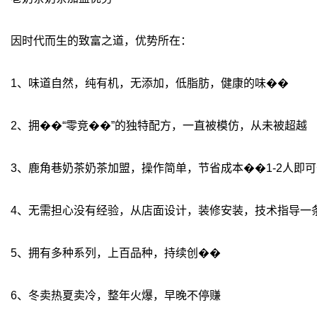
因时代而生的致富之道，优势所在：
1、味道自然，纯有机，无添加，低脂肪，健康的味��
2、拥��“零竞��”的独特配方，一直被模仿，从未被超越
3、鹿角巷奶茶奶茶加盟，操作简单，节省成本��1-2人即
4、无需担心没有经验，从店面设计，装修安装，技术指导一
5、拥有多种系列，上百品种，持续创��
6、冬卖热夏卖冷，整年火爆，早晚不停赚