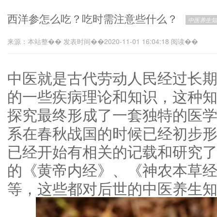
西洋参怎么吃？吃时需注意些什么？
中医养生知
来源：本站整�� 发表时间��2020-11-01 16:04:18 阅读��
中医就是古代劳动人民经过长
的一些疾病理论和知识，这种
探究最终形成了一套独特的医
系在春秋战国的时候已经初步
已经开始有相关的记载和研究
的《黄帝内经》、《神农本草
等，这些都对后世的中医养生