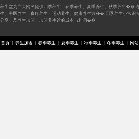
养生堂为广大网民提供四季养生、春季养生、夏季养生、秋季养生�� 
生、中医养生、食疗养生、运动养生、健康养生方��,四季养生小常识
分享，及养生加盟，加盟养生馆的成本与利润��
首页
|
养生加盟
|
春季养生
|
夏季养生
|
秋季养生
|
冬季养生
|
网站