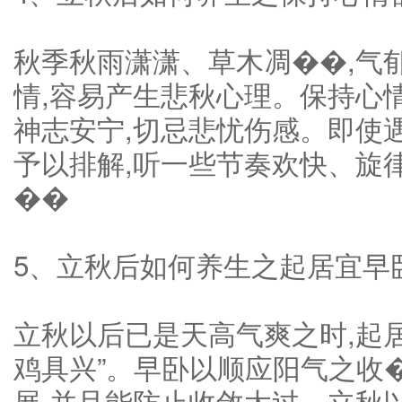
秋季秋雨潇潇、草木凋��,气
情,容易产生悲秋心理。保持心情
神志安宁,切忌悲忧伤感。即使
予以排解,听一些节奏欢快、旋
��
5、立秋后如何养生之起居宜早
立秋以后已是天高气爽之时,起居
鸡具兴”。早卧以顺应阳气之收
展,并且能防止收敛太过。立秋