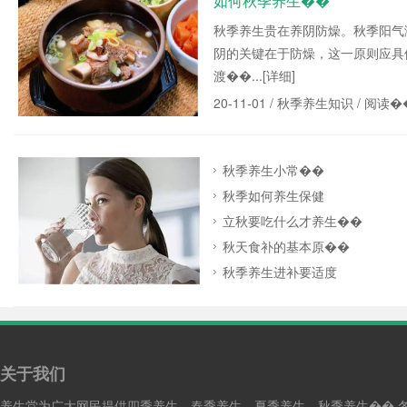
如何秋季养生��
秋季养生贵在养阴防燥。秋季阳气
阴的关键在于防燥，这一原则应具
渡��...
[详细]
20-11-01 /
秋季养生知识
/ 阅读�
秋季养生小常��
秋季如何养生保健
立秋要吃什么才养生��
秋天食补的基本原��
秋季养生进补要适度
关于我们
养生堂为广大网民提供四季养生、春季养生、夏季养生、秋季养生�� 