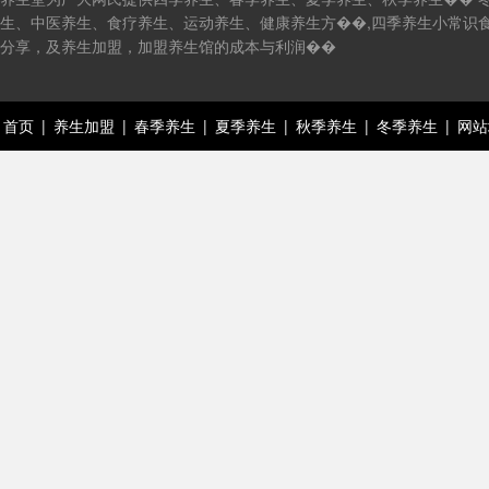
生、中医养生、食疗养生、运动养生、健康养生方��,四季养生小常识
分享，及养生加盟，加盟养生馆的成本与利润��
首页
|
养生加盟
|
春季养生
|
夏季养生
|
秋季养生
|
冬季养生
|
网站