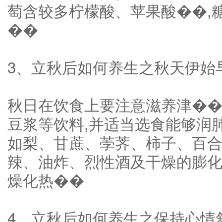
萄含较多柠檬酸、苹果酸��,
��
3、立秋后如何养生之秋天伊始早
秋日在饮食上要注意滋养津��
豆浆等饮料,并适当选食能够润
如梨、甘蔗、荸荠、柿子、百
辣、油炸、烈性酒及干燥的膨化
燥化热��
4、立秋后如何养生之保持心情