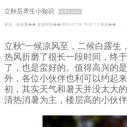
立秋后养生小知识
秋季养生知识
来源：本站整�� 发表时间��2020-07-24 15:47:13 阅读��
立秋“一候凉风至，二候白露生
热风折磨了很长一段时间，终
了，也是蛮好的。值得高兴的
外，各位小伙伴也利可以约起
初，其实天气和暑天并没太大
清热消暑为主，楼层高的小伙