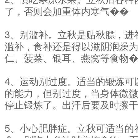
了，否则会加重体内寒气��
3、别滥补。立秋是贴秋膘，进
滥补，食补还是得以滋阴润燥
仁、菠菜、银耳、燕窝等食物
4、运动别过度。适当的锻炼可
的能力，但别过度，当身体微
停止锻炼了。出汗后要及时擦
5、小心肥胖症。立秋可适当的