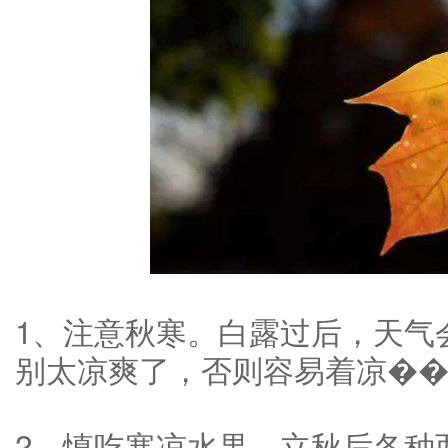
1、注意秋寒。白露过后，天气
别太凉爽了，否则容易着凉�
2、慎吃寒凉水果。立秋后各种