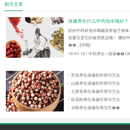
相关文章
保健养生什么中药泡水喝好？
好的中药材泡水喝确实有益于身体
也要注意它的食用禁忌哦！ 哪些中
��...
[详细]
19-01-10 /
中药养生
/ 阅读��12
芡实养生保健的作用与方法
山楂养生保健的作用与方法
土茯苓养生保健作用与方法
松花粉养生保健作用与方法
水蛭养生保健作用与方��