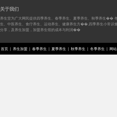
关于我们
养生堂为广大网民提供四季养生、春季养生、夏季养生、秋季养生�� 
生、中医养生、食疗养生、运动养生、健康养生方��,四季养生小常识
分享，及养生加盟，加盟养生馆的成本与利润��
首页
|
养生加盟
|
春季养生
|
夏季养生
|
秋季养生
|
冬季养生
|
网站