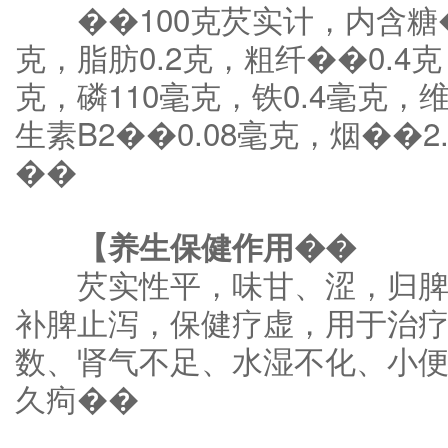
��100克芡实计，内含糖��
克，脂肪0.2克，粗纤��0.4克
克，磷110毫克，铁0.4毫克，维
生素B2��0.08毫克，烟��
��
【养生保健作用��
芡实性平，味甘、涩，归脾
补脾止泻，保健疗虚，用于治
数、肾气不足、水湿不化、小
久痀��