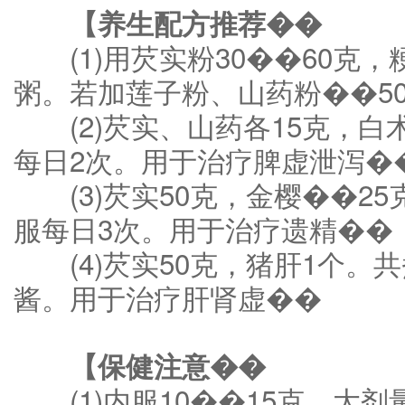
【养生配方推荐��
(1)用芡实粉30��60克，粳
粥。若加莲子粉、山药粉��5
(2)芡实、山药各15克，白
每日2次。用于治疗脾虚泄泻�
(3)芡实50克，金樱��25
服每日3次。用于治疗遗精��
(4)芡实50克，猪肝1个。
酱。用于治疗肝肾虚��
【保健注意��
(1)内服10��15克，大剂