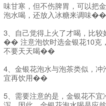
味甘寒，但不伤脾胃，可以把
泡水喝，还放入冰糖来调味�
3、自己觉得上火了才喝，比较
�� 注意泡饮时选金银花10
不要天天喝��
4、金银花泡水与泡茶类似，冲
宜再饮用��
5、需要注意的是，金银花不宜
泻。因此，金银花泡水喝是应