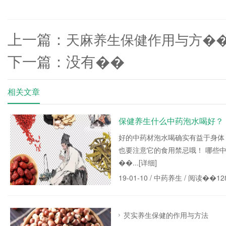
上一篇：
天麻养生保健作用与方�
下一篇：没有��
相关文章
保健养生什么中药泡水喝好？
好的中药材泡水喝确实有益于身体
也要注意它的食用禁忌哦！ 哪些中
��...
[详细]
19-01-10 /
中药养生
/ 阅读��12
芡实养生保健的作用与方法