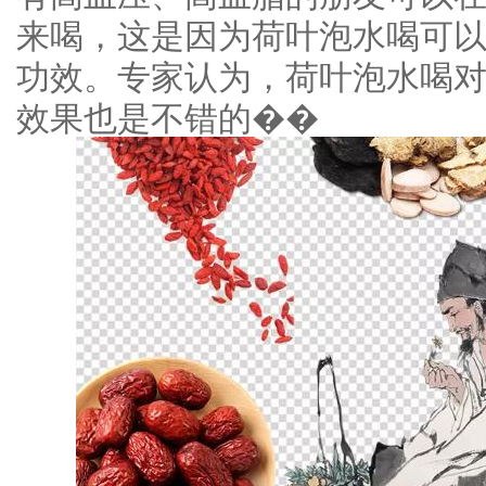
来喝，这是因为荷叶泡水喝可
功效。专家认为，荷叶泡水喝
效果也是不错的��