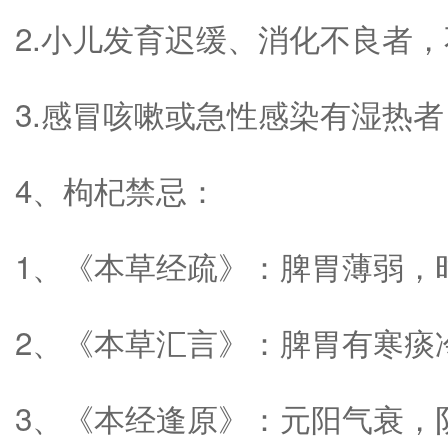
2.小儿发育迟缓、消化不良者
3.感冒咳嗽或急性感染有湿热
4、枸杞禁忌：
1、《本草经疏》：脾胃薄弱，
2、《本草汇言》：脾胃有寒痰
3、《本经逢原》：元阳气衰，