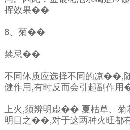
挥效果��
8、菊��
禁忌��
不同体质应选择不同的凉��,
健作用,有时反而会引起副作用
上火,须辨明虚�� 夏枯草、
明目之��,对于这两种火旺都