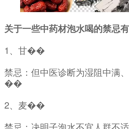
关于一些中药材泡水喝的禁忌
1、甘��
禁忌：但中医诊断为湿阻中满
��
2、麦��
禁忌：决明子泡水不宜人群不