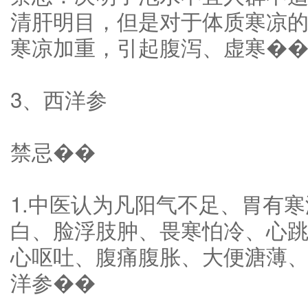
清肝明目，但是对于体质寒凉
寒凉加重，引起腹泻、虚寒�
3、西洋参
禁忌��
1.中医认为凡阳气不足、胃有
白、脸浮肢肿、畏寒怕冷、心
心呕吐、腹痛腹胀、大便溏薄
洋参��