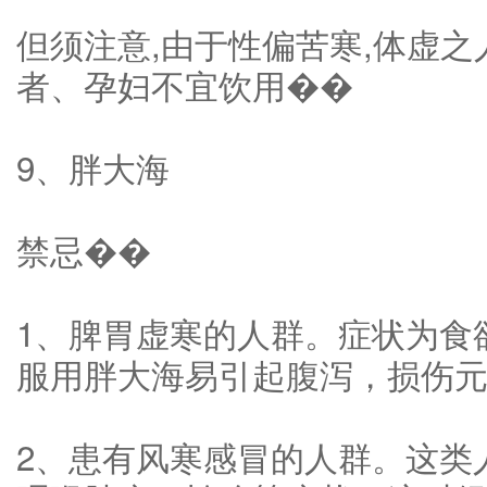
但须注意,由于性偏苦寒,体虚
者、孕妇不宜饮用��
9、胖大海
禁忌��
1、脾胃虚寒的人群。症状为食
服用胖大海易引起腹泻，损伤
2、患有风寒感冒的人群。这类