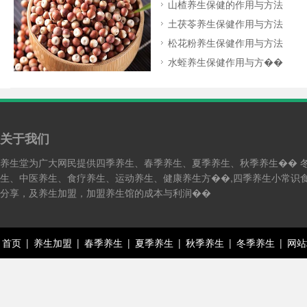
山楂养生保健的作用与方法
土茯苓养生保健作用与方法
松花粉养生保健作用与方法
水蛭养生保健作用与方��
关于我们
养生堂为广大网民提供四季养生、春季养生、夏季养生、秋季养生�� 
生、中医养生、食疗养生、运动养生、健康养生方��,四季养生小常识
分享，及养生加盟，加盟养生馆的成本与利润��
首页
|
养生加盟
|
春季养生
|
夏季养生
|
秋季养生
|
冬季养生
|
网站